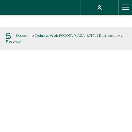
Ha
Me
Descuento Exclusivo Web BOGOTA PLAZA HOTEL | Desbloquear y
Reservar