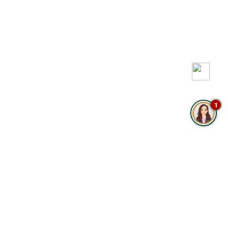
1
UBICACIÓN Y CONTACTO
POLÍTICA DE DATOS PERSONALES
TÉRMINOS Y CONDICIONES
ÉTICA EMPRESARIAL
POLÍTICA MASCOTAS
ELITE PLAZA CLUB
GESTIONAR RESERVA