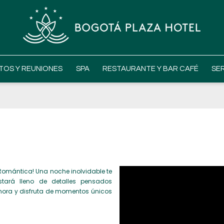
TOS Y REUNIONES
SPA
RESTAURANTE Y BAR CAFÉ
SE
Romántica! Una noche inolvidable te
tará lleno de detalles pensados
ahora y disfruta de momentos únicos