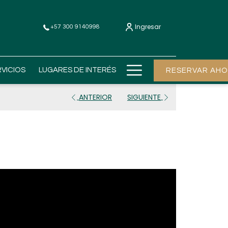
Ingresar
+57 300 9140998
Hamburger
RVICIOS
LUGARES DE INTERÉS
RESERVAR AH
Menu
ANTERIOR
SIGUIENTE