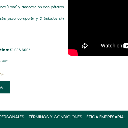
bra "Love" y decoración con pétalos
ostre para compartir y 2 bebidas sin
tina:
$1.036.600*
 2026..
0*
RA
 PERSONALES
TÉRMINOS Y CONDICIONES
ÉTICA EMPRESARIAL