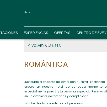
Es
ITACIONES
EXPERIENCIAS
OFERTAS
CENTRO DE EVEN
VOLVER A LA LISTA
ROMÁNTICA
¡Descubre el encanto del amor con nuestra Experiencia 
espera en nuestro hotel, donde cada momento es
especialmente para ti y tu persona especial. ¡Reserva 
en un ambiente de romance y complicidad!
•Noche de alojamiento para 2 personas.